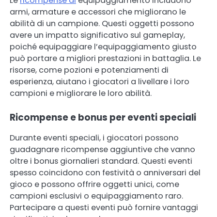
Le
ricompense di
equipaggiamento includono
armi, armature e accessori che migliorano le
abilità di un campione. Questi oggetti possono
avere un impatto significativo sul gameplay,
poiché equipaggiare l’equipaggiamento giusto
può portare a migliori prestazioni in battaglia. Le
risorse, come pozioni e potenziamenti di
esperienza, aiutano i giocatori a livellare i loro
campioni e migliorare le loro abilità.
Ricompense e bonus per eventi speciali
Durante eventi speciali, i giocatori possono
guadagnare ricompense aggiuntive che vanno
oltre i bonus giornalieri standard. Questi eventi
spesso coincidono con festività o anniversari del
gioco e possono offrire oggetti unici, come
campioni esclusivi o equipaggiamento raro.
Partecipare a questi eventi può fornire vantaggi