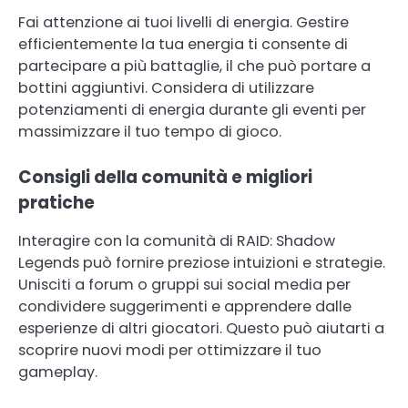
Fai attenzione ai tuoi livelli di energia. Gestire
efficientemente la tua energia ti consente di
partecipare a più battaglie, il che può portare a
bottini aggiuntivi. Considera di utilizzare
potenziamenti di energia durante gli eventi per
massimizzare il tuo tempo di gioco.
Consigli della comunità e migliori
pratiche
Interagire con la comunità di RAID: Shadow
Legends può fornire preziose intuizioni e strategie.
Unisciti a forum o gruppi sui social media per
condividere suggerimenti e apprendere dalle
esperienze di altri giocatori. Questo può aiutarti a
scoprire nuovi modi per ottimizzare il tuo
gameplay.