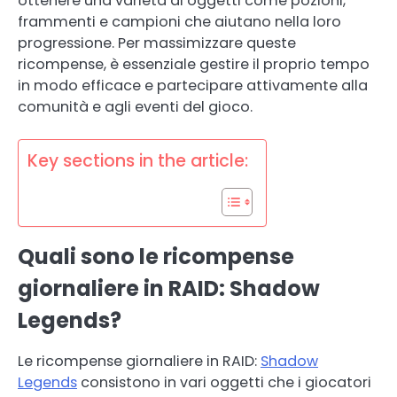
ottenere una varietà di oggetti come pozioni,
frammenti e campioni che aiutano nella loro
progressione. Per massimizzare queste
ricompense, è essenziale gestire il proprio tempo
in modo efficace e partecipare attivamente alla
comunità e agli eventi del gioco.
Key sections in the article:
Quali sono le ricompense
giornaliere in RAID: Shadow
Legends?
Le ricompense giornaliere in RAID:
Shadow
Legends
consistono in vari oggetti che i giocatori