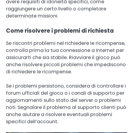
avere requisiti di idoneità specifici, come
raggiungere un certo livello o completare
determinate missioni.
Come risolvere i problemi di richiesta
Se riscontri problemi nel richiedere le ricompense,
controlla prima la tua connessione a Internet per
assicurarti che sia stabile. Riavviare il gioco può
anche risolvere piccoli problemi che impediscono
di richiedere le ricompense.
Se i problemi persistono, considera di controllare i
forum ufficiali del gioco o i canali di supporto per
aggiornamenti sullo stato del server o problemi
noti. Segnalare il problema al supporto clienti può
anche aiutare a risolvere eventuali problemi
specifici dell’account.