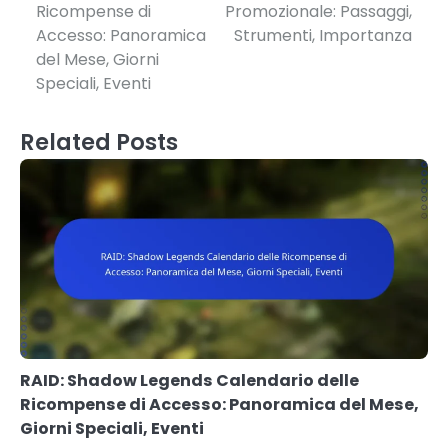
navigation
Ricompense di
Promozionale: Passaggi,
Accesso: Panoramica
Strumenti, Importanza
del Mese, Giorni
Speciali, Eventi
Related Posts
RAID: Shadow Legends Calendario delle
Ricompense di Accesso: Panoramica del Mese,
Giorni Speciali, Eventi