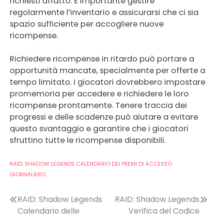
richiesti affatto. È importante gestire
regolarmente l’inventario e assicurarsi che ci sia
spazio sufficiente per accogliere nuove
ricompense.
Richiedere ricompense in ritardo può portare a
opportunità mancate, specialmente per offerte a
tempo limitato. I giocatori dovrebbero impostare
promemoria per accedere e richiedere le loro
ricompense prontamente. Tenere traccia dei
progressi e delle scadenze può aiutare a evitare
questo svantaggio e garantire che i giocatori
sfruttino tutte le ricompense disponibili.
RAID: SHADOW LEGENDS CALENDARIO DEI PREMI DI ACCESSO
GIORNALIERO
Post
RAID: Shadow Legends
RAID: Shadow Legends
Calendario delle
Verifica del Codice