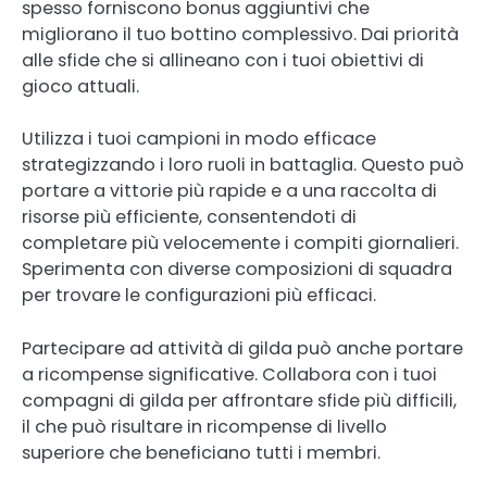
spesso forniscono bonus aggiuntivi che
migliorano il tuo bottino complessivo. Dai priorità
alle sfide che si allineano con i tuoi obiettivi di
gioco attuali.
Utilizza i tuoi campioni in modo efficace
strategizzando i loro ruoli in battaglia. Questo può
portare a vittorie più rapide e a una raccolta di
risorse più efficiente, consentendoti di
completare più velocemente i compiti giornalieri.
Sperimenta con diverse composizioni di squadra
per trovare le configurazioni più efficaci.
Partecipare ad attività di gilda può anche portare
a ricompense significative. Collabora con i tuoi
compagni di gilda per affrontare sfide più difficili,
il che può risultare in ricompense di livello
superiore che beneficiano tutti i membri.