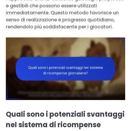
e gestibili che possono essere utilizzati
immediatamente. Questo metodo favorisce un
senso di realizzazione e progresso quotidiano,
rendendolo più soddisfacente per i giocatori.
Quali sono i potenziali svantaggi
nel sistema di ricompense