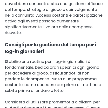
dovrebbero concentrarsi su una gestione efficace
del tempo, strategie di gioco e coinvolgimento
nella comunità. Accessi costanti e partecipazione
attiva agli eventi possono aumentare
significativamente il valore delle ricompense
ricevute.
Consigli per la gestione del tempo per i
log-in giornalieri
Stabilire una routine per i log-in giornalieri è
fondamentale. Dedica orari specifici ogni giorno
per accedere al gioco, assicurandoti di non
perdere le ricompense. Punta a un programma
costante, come accedere per primo al mattino o
subito prima di andare a letto.
Considera di utilizzare promemoria o allarmi per
aiutarti a ricordare i tuoi orari di accesso. Questo