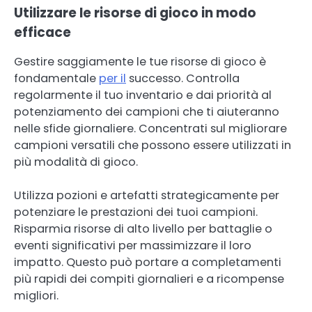
Utilizzare le risorse di gioco in modo
efficace
Gestire saggiamente le tue risorse di gioco è
fondamentale
per il
successo. Controlla
regolarmente il tuo inventario e dai priorità al
potenziamento dei campioni che ti aiuteranno
nelle sfide giornaliere. Concentrati sul migliorare
campioni versatili che possono essere utilizzati in
più modalità di gioco.
Utilizza pozioni e artefatti strategicamente per
potenziare le prestazioni dei tuoi campioni.
Risparmia risorse di alto livello per battaglie o
eventi significativi per massimizzare il loro
impatto. Questo può portare a completamenti
più rapidi dei compiti giornalieri e a ricompense
migliori.