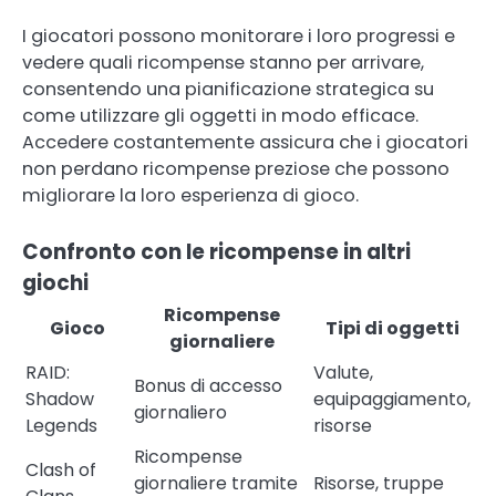
I giocatori possono monitorare i loro progressi e
vedere quali ricompense stanno per arrivare,
consentendo una pianificazione strategica su
come utilizzare gli oggetti in modo efficace.
Accedere costantemente assicura che i giocatori
non perdano ricompense preziose che possono
migliorare la loro esperienza di gioco.
Confronto con le ricompense in altri
giochi
Ricompense
Gioco
Tipi di oggetti
giornaliere
RAID:
Valute,
Bonus di accesso
Shadow
equipaggiamento,
giornaliero
Legends
risorse
Ricompense
Clash of
giornaliere tramite
Risorse, truppe