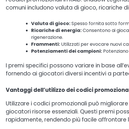
comuni includono valuta di gioco, ricariche 
Valuta di gioco:
Spesso fornita sotto for
Ricariche di energia:
Consentono ai giocat
rigenerazione.
Frammenti:
Utilizzati per evocare nuovi ca
Potenziamenti dei campioni:
Potenziano l
I premi specifici possono variare in base all’
fornendo ai giocatori diversi incentivi a parte
Vantaggi dell’utilizzo dei codici promozion
Utilizzare i codici promozionali può migliorar
giocatori risorse essenziali. Questi premi pos
rapidamente, rendendo più facile affrontare li