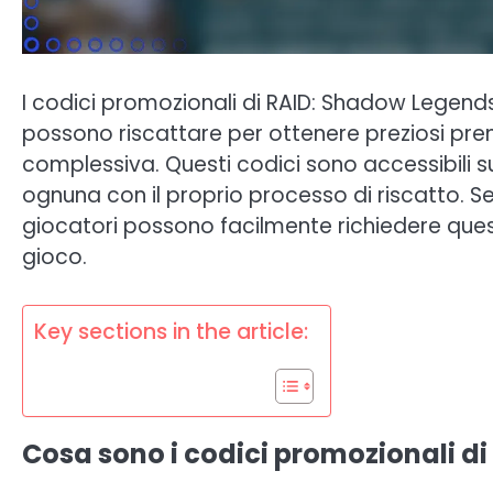
I codici promozionali di RAID: Shadow Legends
possono riscattare per ottenere preziosi pre
complessiva. Questi codici sono accessibili su
ognuna con il proprio processo di riscatto. S
giocatori possono facilmente richiedere quest
gioco.
Key sections in the article:
Cosa sono i codici promozionali d