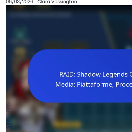
06/03/2026
Clara Vossington