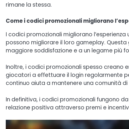
rimane la stessa.
Come i codici promozionali migliorano l’es
I codici promozionali migliorano l’esperienza
possono migliorare il loro gameplay. Questa 
maggiore soddisfazione e a un legame più for
Inoltre, i codici promozionali spesso creano 
giocatori a effettuare il login regolarmente 
continuo aiuta a mantenere una comunità di 
In definitiva, i codici promozionali fungono d
relazione positiva attraverso premi e incent