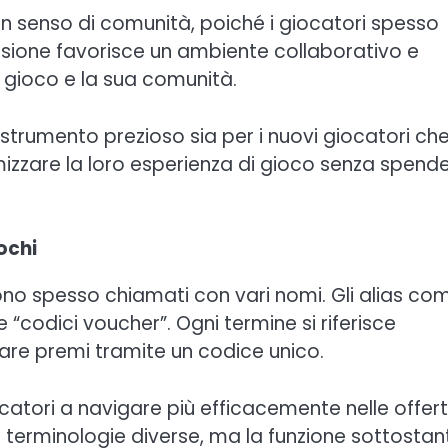
 un senso di comunità, poiché i giocatori spesso
visione favorisce un ambiente collaborativo e
il gioco e la sua comunità.
 strumento prezioso sia per i nuovi giocatori ch
mizzare la loro esperienza di gioco senza spend
ochi
ono spesso chiamati con vari nomi. Gli alias co
e “codici voucher”. Ogni termine si riferisce
are premi tramite un codice unico.
catori a navigare più efficacemente nelle offer
e terminologie diverse, ma la funzione sottostan