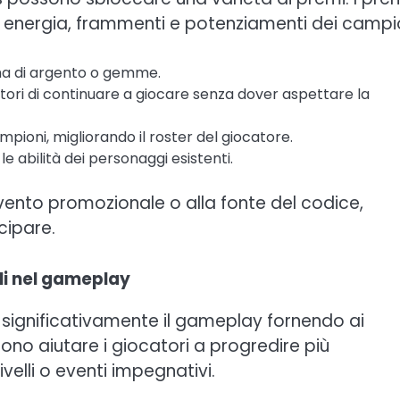
di energia, frammenti e potenziamenti dei campio
ma di argento o gemme.
ori di continuare a giocare senza dover aspettare la
mpioni, migliorando il roster del giocatore.
e abilità dei personaggi esistenti.
evento promozionale o alla fonte del codice,
cipare.
ali nel gameplay
e significativamente il gameplay fornendo ai
sono aiutare i giocatori a progredire più
velli o eventi impegnativi.