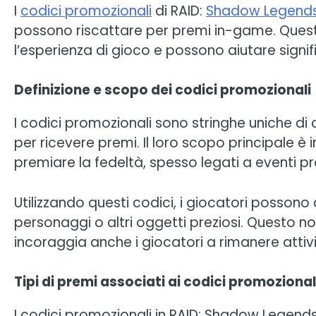
I
codici promozionali
di RAID:
Shadow Legend
possono riscattare per premi in-game. Questi
l’esperienza di gioco e possono aiutare sign
Definizione e scopo dei codici promozionali
I codici promozionali sono stringhe uniche di 
per ricevere premi. Il loro scopo principale è 
premiare la fedeltà, spesso legati a eventi p
Utilizzando questi codici, i giocatori posson
personaggi o altri oggetti preziosi. Questo no
incoraggia anche i giocatori a rimanere attivi 
Tipi di premi associati ai codici promozional
I codici promozionali in RAID: Shadow Legend