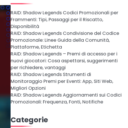
RAID: Shadow Legends Codici Promozionali per
Frammenti: Tipi, Passaggi per il Riscatto,
Disponibilità
RAID: Shadow Legends Condivisione del Codice
Promozionale: Linee Guida della Comunità,
Piattaforme, Etichetta
RAID: Shadow Legends – Premi di accesso per i
nuovi giocatori: Cosa aspettarsi, suggerimenti
per richiedere, vantaggi
RAID: Shadow Legends Strumenti di
Monitoraggio Premi per Eventi: App, Siti Web,
Migliori Opzioni
RAID: Shadow Legends Aggiornamenti sui Codici
Promozionali: Frequenza, Fonti, Notifiche
Categorie