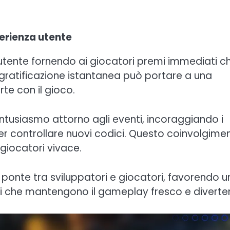
perienza utente
 utente fornendo ai giocatori premi immediati c
gratificazione istantanea può portare a una
te con il gioco.
entusiasmo attorno agli eventi, incoraggiando i
per controllare nuovi codici. Questo coinvolgime
giocatori vivace.
a ponte tra sviluppatori e giocatori, favorendo 
ivi che mantengono il gameplay fresco e diverte