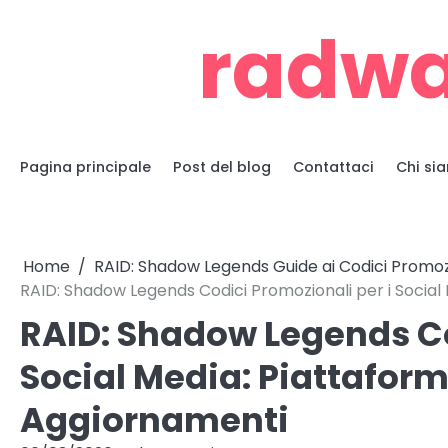
Skip
radwa
to
content
Pagina principale
Post del blog
Contattaci
Chi si
Home
RAID: Shadow Legends Guide ai Codici Promoz
RAID: Shadow Legends Codici Promozionali per i Social 
RAID: Shadow Legends Co
Social Media: Piattaform
Aggiornamenti