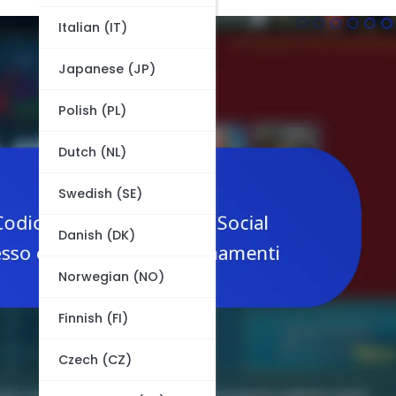
Italian (IT)
Japanese (JP)
Polish (PL)
Dutch (NL)
Swedish (SE)
Danish (DK)
Norwegian (NO)
Finnish (FI)
Czech (CZ)