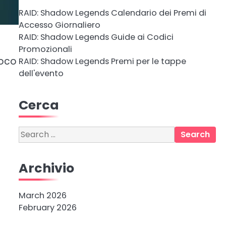
RAID: Shadow Legends Calendario dei Premi di
Accesso Giornaliero
RAID: Shadow Legends Guide ai Codici
Promozionali
ioco
RAID: Shadow Legends Premi per le tappe
dell'evento
Cerca
l
Search
for:
Archivio
March 2026
February 2026