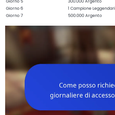
Giorno 5
300.000 Argento
Giorno 6
1 Campione Leggendar
Giorno 7
500.000 Argento