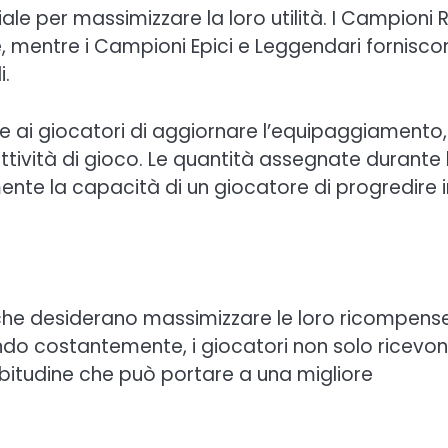
le per massimizzare la loro utilità. I Campioni R
ale, mentre i Campioni Epici e Leggendari fornisc
i.
te ai giocatori di aggiornare l’equipaggiamento,
ttività di gioco. Le quantità assegnate durante 
ente la capacità di un giocatore di progredire i
ori che desiderano massimizzare le loro ricompens
do costantemente, i giocatori non solo ricevo
bitudine che può portare a una migliore