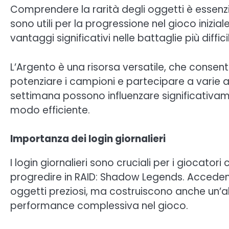
Comprendere la rarità degli oggetti è essenzia
sono utili per la progressione nel gioco inizi
vantaggi significativi nelle battaglie più difficil
L’Argento è una risorsa versatile, che consen
potenziare i campioni e partecipare a varie a
settimana possono influenzare significativam
modo efficiente.
Importanza dei login giornalieri
I login giornalieri sono cruciali per i giocat
progredire in RAID: Shadow Legends. Acceden
oggetti preziosi, ma costruiscono anche un’a
performance complessiva nel gioco.