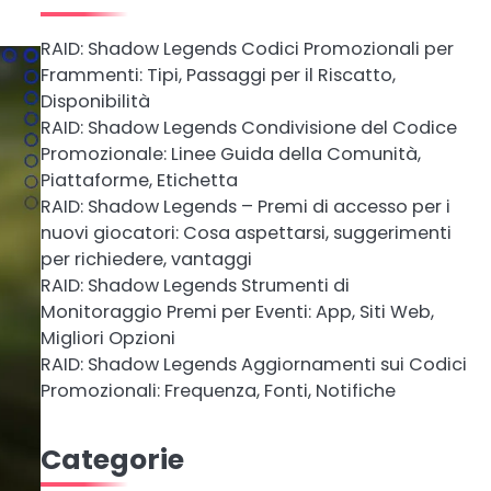
RAID: Shadow Legends Codici Promozionali per
Frammenti: Tipi, Passaggi per il Riscatto,
Disponibilità
RAID: Shadow Legends Condivisione del Codice
Promozionale: Linee Guida della Comunità,
Piattaforme, Etichetta
RAID: Shadow Legends – Premi di accesso per i
nuovi giocatori: Cosa aspettarsi, suggerimenti
per richiedere, vantaggi
RAID: Shadow Legends Strumenti di
Monitoraggio Premi per Eventi: App, Siti Web,
Migliori Opzioni
RAID: Shadow Legends Aggiornamenti sui Codici
Promozionali: Frequenza, Fonti, Notifiche
Categorie