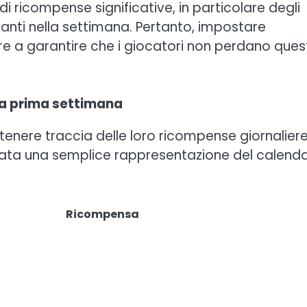
i ricompense significative, in particolare degli
avanti nella settimana. Pertanto, impostare
re a garantire che i giocatori non perdano ques
la prima settimana
 tenere traccia delle loro ricompense giornaliere
tata una semplice rappresentazione del calenda
Ricompensa