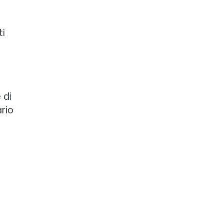
ti
 di
rio