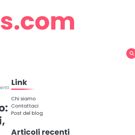
rs.com
Link
enti
Chi siamo
o:
Contattaci
Post del blog
,
Articoli recenti