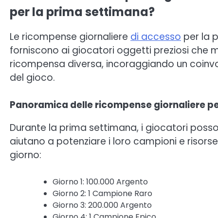
per la prima settimana?
Le ricompense giornaliere
di accesso
per la 
forniscono ai giocatori oggetti preziosi che 
ricompensa diversa, incoraggiando un coinvol
del gioco.
Panoramica delle ricompense giornaliere pe
Durante la prima settimana, i giocatori poss
aiutano a potenziare i loro campioni e risors
giorno:
Giorno 1: 100.000 Argento
Giorno 2: 1 Campione Raro
Giorno 3: 200.000 Argento
Giorno 4: 1 Campione Epico