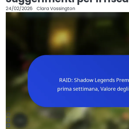
24/02/2026
Clara Vossington