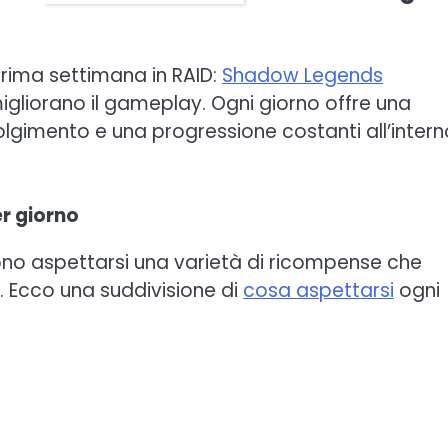
prima settimana in RAID:
Shadow Legends
migliorano il gameplay. Ogni giorno offre una
gimento e una progressione costanti all’intern
r giorno
ono aspettarsi una varietà di ricompense che
e. Ecco una suddivisione di
cosa aspettarsi
ogni