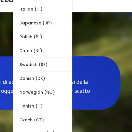
Italian (IT)
Japanese (JP)
Polish (PL)
Dutch (NL)
Swedish (SE)
Danish (DK)
Norwegian (NO)
Finnish (FI)
Czech (CZ)