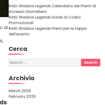
RAID: Shadow Legends Calendario dei Premi di
Accesso Giornaliero
RAID: Shadow Legends Guide ai Codici
Promozionali
o ai
RAID: Shadow Legends Premi per le tappe
dell'evento
i,
Cerca
Search
for:
Archivio
March 2026
February 2026
nds